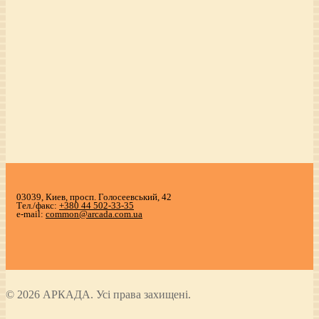
03039, Киев, просп. Голосеевський, 42
Тел./факс:
+380 44 502-33-35
e-mail:
common@arcada.com.ua
© 2026 АРКАДА. Усі права захищені.