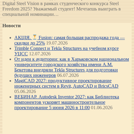
Digital Steel Vision в рамках студенческого конкурса Steel
Freedom 2025? Уважаемый студент! Мечтаешь выиграть в
специальной номинации…
Новости
АКЦІЯ.
Fusion: самая большая распродажа года —
скидки до 25%
19.07.2026
Trimble Connect и Tekla Structures на учебном курсе
УЦСС
12.07.2026
От идеи к аудитории: как в Харьковском национальном
университете городского хозяйства имени А.М.
Бекетова внедряли Tekla Structures для подготовки
будущих инженеров
06.07.2026
MagiCAD 2027: продуктивное проектирование
инженерных систем в Revit, AutoCAD и BricsCAD
05.06.2026
ВЕБИНАР. Autodesk Inventor 2027: как Библиотека
компонентов ускоряет машиностроительное
проектирование 5 июня 2026 в 11:00
01.06.2026