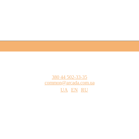
380 44 502-33-35
common@arcada.com.ua
UA
EN
RU