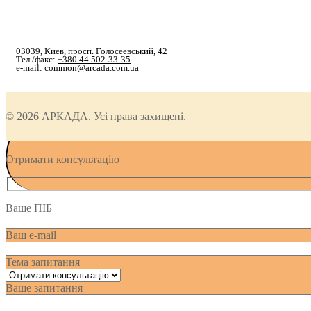
03039, Киев, просп. Голосеевський, 42
Тел./факс:
+380 44 502-33-35
e-mail:
common@arcada.com.ua
© 2026 АРКАДА. Усі права захищені.
Отримати консультацію
Ваше ПІБ
Ваш e-mail
Тема запитання
Ваше запитання