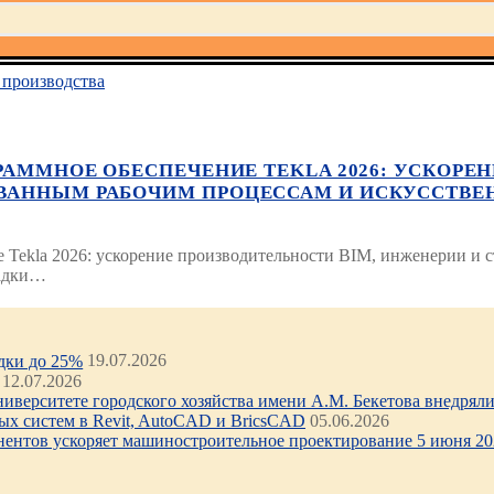
производства
ГРАММНОЕ ОБЕСПЕЧЕНИЕ TEKLA 2026: УСКОР
ОВАННЫМ РАБОЧИМ ПРОЦЕССАМ И ИСКУССТВЕ
 Tekla 2026: ускорение производительности BIM, инженерии и 
щадки…
идки до 25%
19.07.2026
12.07.2026
иверситете городского хозяйства имени А.М. Бекетова внедряли 
х систем в Revit, AutoCAD и BricsCAD
05.06.2026
нентов ускоряет машиностроительное проектирование 5 июня 202