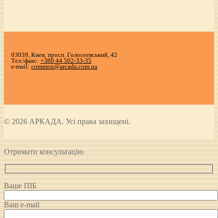
03039, Киев, просп. Голосеевський, 42
Тел./факс:
+380 44 502-33-35
e-mail:
common@arcada.com.ua
© 2026 АРКАДА. Усі права захищені.
Отримати консультацію
Ваше ПІБ
Ваш e-mail