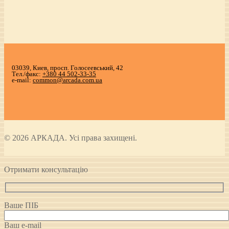
03039, Киев, просп. Голосеевський, 42
Тел./факс:
+380 44 502-33-35
e-mail:
common@arcada.com.ua
© 2026 АРКАДА. Усі права захищені.
Отримати консультацію
Ваше ПІБ
Ваш e-mail