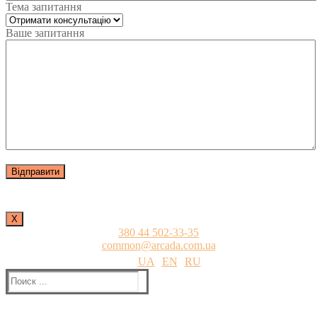
Тема запитання
Ваше запитання
Х
380 44 502-33-35
common@arcada.com.ua
UA
EN
RU
Найти: