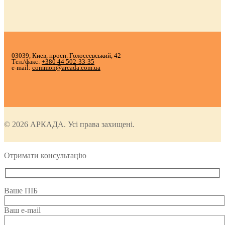
03039, Киев, просп. Голосеевський, 42
Тел./факс:
+380 44 502-33-35
e-mail:
common@arcada.com.ua
© 2026 АРКАДА. Усі права захищені.
Отримати консультацію
Ваше ПІБ
Ваш e-mail