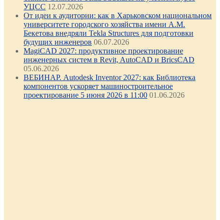
УЦСС
12.07.2026
От идеи к аудитории: как в Харьковском национальном
университете городского хозяйства имени А.М.
Бекетова внедряли Tekla Structures для подготовки
будущих инженеров
06.07.2026
MagiCAD 2027: продуктивное проектирование
инженерных систем в Revit, AutoCAD и BricsCAD
05.06.2026
ВЕБИНАР. Autodesk Inventor 2027: как Библиотека
компонентов ускоряет машиностроительное
проектирование 5 июня 2026 в 11:00
01.06.2026