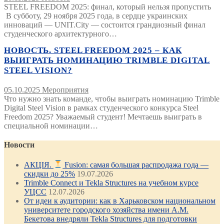
STEEL FREEDOM 2025: финал, который нельзя пропустить
В субботу, 29 ноября 2025 года, в сердце украинских
инноваций — UNIT.City — состоится грандиозный финал
студенческого архитектурного…
НОВОСТЬ. STEEL FREEDOM 2025 – КАК
ВЫИГРАТЬ НОМИНАЦИЮ TRIMBLE DIGITAL
STEEL VISION?
05.10.2025
Мероприятия
Что нужно знать команде, чтобы выиграть номинацию Trimble
Digital Steel Vision в рамках студенческого конкурса Steel
Freedom 2025? Уважаемый студент! Мечтаешь выиграть в
специальной номинации…
Новости
АКЦІЯ.
Fusion: самая большая распродажа года —
скидки до 25%
19.07.2026
Trimble Connect и Tekla Structures на учебном курсе
УЦСС
12.07.2026
От идеи к аудитории: как в Харьковском национальном
университете городского хозяйства имени А.М.
Бекетова внедряли Tekla Structures для подготовки