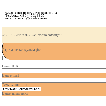
03039, Киев, просп. Голосеевський, 42
Тел./факс:
+380 44 502-33-35
e-mail:
common@arcada.com.ua
© 2026 АРКАДА. Усі права захищені.
Отримати консультацію
Ваше ПІБ
Ваш e-mail
Тема запитання
Ваше запитання