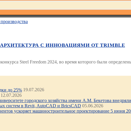
производства
 АРХИТЕКТУРА С ИННОВАЦИЯМИ ОТ TRIMBLE
 конкурса Steel Freedom 2024, во время которого были определен
идки до 25%
19.07.2026
12.07.2026
иверситете городского хозяйства имени А.М. Бекетова внедряли 
х систем в Revit, AutoCAD и BricsCAD
05.06.2026
нентов ускоряет машиностроительное проектирование 5 июня 202