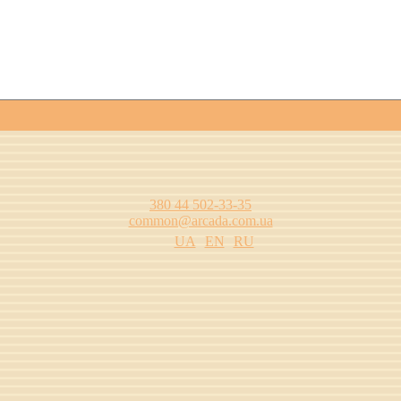
380 44 502-33-35
common@arcada.com.ua
UA
EN
RU
одства