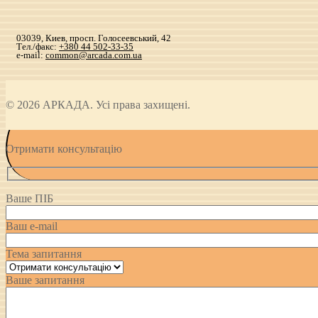
03039, Киев, просп. Голосеевський, 42
Тел./факс:
+380 44 502-33-35
e-mail:
common@arcada.com.ua
© 2026 АРКАДА. Усі права захищені.
Отримати консультацію
Ваше ПІБ
Ваш e-mail
Тема запитання
Ваше запитання