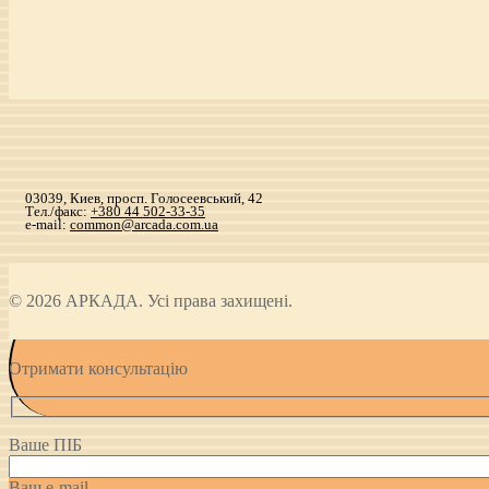
03039, Киев, просп. Голосеевський, 42
Тел./факс:
+380 44 502-33-35
e-mail:
common@arcada.com.ua
© 2026 АРКАДА. Усі права захищені.
Отримати консультацію
Ваше ПІБ
Ваш e-mail