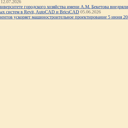
12.07.2026
иверситете городского хозяйства имени А.М. Бекетова внедряли 
х систем в Revit, AutoCAD и BricsCAD
05.06.2026
нентов ускоряет машиностроительное проектирование 5 июня 202