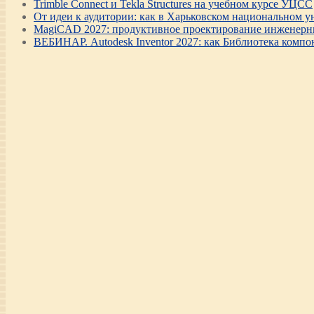
Trimble Connect и Tekla Structures на учебном курсе УЦСС
От идеи к аудитории: как в Харьковском национальном ун
MagiCAD 2027: продуктивное проектирование инженерны
ВЕБИНАР. Autodesk Inventor 2027: как Библиотека компо