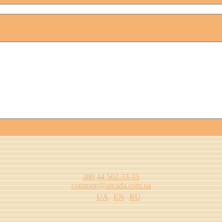
380 44 502-33-35
common@arcada.com.ua
UA
EN
RU