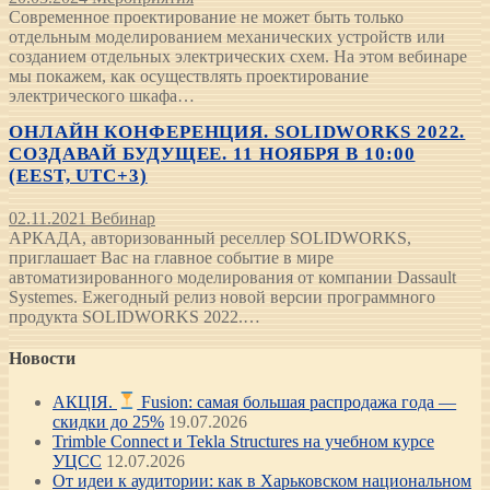
Современное проектирование не может быть только
отдельным моделированием механических устройств или
созданием отдельных электрических схем. На этом вебинаре
мы покажем, как осуществлять проектирование
электрического шкафа…
ОНЛАЙН КОНФЕРЕНЦИЯ. SOLIDWORKS 2022.
СОЗДАВАЙ БУДУЩЕЕ. 11 НОЯБРЯ В 10:00
(EEST, UTC+3)
02.11.2021
Вебинар
АРКАДА, авторизованный реселлер SOLIDWORKS,
приглашает Вас на главное событие в мире
автоматизированного моделирования от компании Dassault
Systemes. Ежегодный релиз новой версии программного
продукта SOLIDWORKS 2022.…
Новости
АКЦІЯ.
Fusion: самая большая распродажа года —
скидки до 25%
19.07.2026
Trimble Connect и Tekla Structures на учебном курсе
УЦСС
12.07.2026
От идеи к аудитории: как в Харьковском национальном