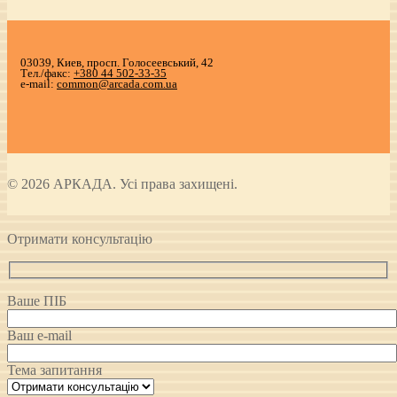
03039, Киев, просп. Голосеевський, 42
Тел./факс:
+380 44 502-33-35
e-mail:
common@arcada.com.ua
© 2026 АРКАДА. Усі права захищені.
Отримати консультацію
Ваше ПІБ
Ваш e-mail
Тема запитання