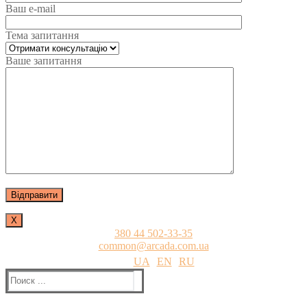
Ваш e-mail
Тема запитання
Ваше запитання
Х
380 44 502-33-35
common@arcada.com.ua
UA
EN
RU
Найти: