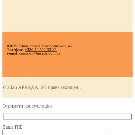
03039, Киев, просп. Голосеевський, 42
Тел./факс:
+380 44 502-33-35
e-mail:
common@arcada.com.ua
© 2026 АРКАДА. Усі права захищені.
Отримати консультацію
Ваше ПІБ