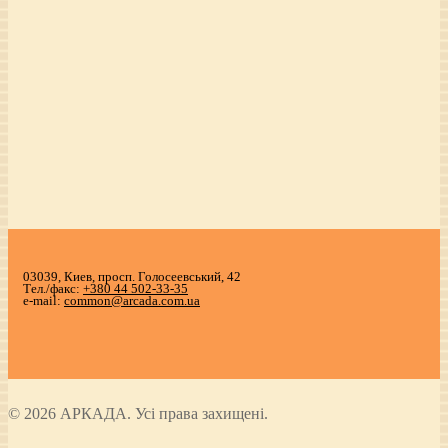
03039, Киев, просп. Голосеевський, 42
Тел./факс:
+380 44 502-33-35
e-mail:
common@arcada.com.ua
© 2026 АРКАДА. Усі права захищені.