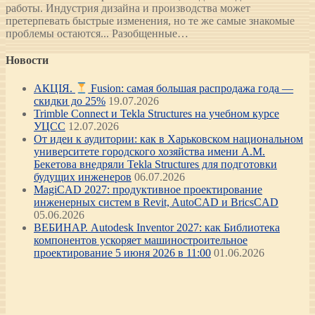
работы. Индустрия дизайна и производства может
претерпевать быстрые изменения, но те же самые знакомые
проблемы остаются... Разобщенные…
Новости
АКЦІЯ.
Fusion: самая большая распродажа года —
скидки до 25%
19.07.2026
Trimble Connect и Tekla Structures на учебном курсе
УЦСС
12.07.2026
От идеи к аудитории: как в Харьковском национальном
университете городского хозяйства имени А.М.
Бекетова внедряли Tekla Structures для подготовки
будущих инженеров
06.07.2026
MagiCAD 2027: продуктивное проектирование
инженерных систем в Revit, AutoCAD и BricsCAD
05.06.2026
ВЕБИНАР. Autodesk Inventor 2027: как Библиотека
компонентов ускоряет машиностроительное
проектирование 5 июня 2026 в 11:00
01.06.2026