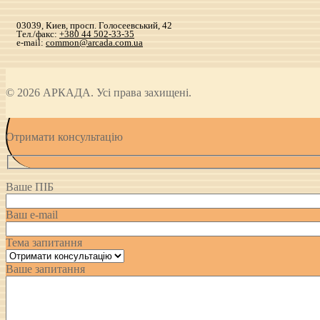
03039, Киев, просп. Голосеевський, 42
Тел./факс:
+380 44 502-33-35
e-mail:
common@arcada.com.ua
© 2026 АРКАДА. Усі права захищені.
Отримати консультацію
Ваше ПІБ
Ваш e-mail
Тема запитання
Ваше запитання