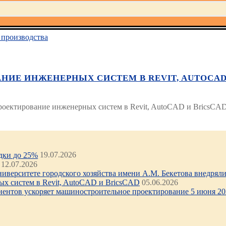
производства
НИЕ ИНЖЕНЕРНЫХ СИСТЕМ В REVIT, AUTOCAD
роектирование инженерных систем в Revit, AutoCAD и BricsCAD
идки до 25%
19.07.2026
12.07.2026
иверситете городского хозяйства имени А.М. Бекетова внедряли 
х систем в Revit, AutoCAD и BricsCAD
05.06.2026
нентов ускоряет машиностроительное проектирование 5 июня 202