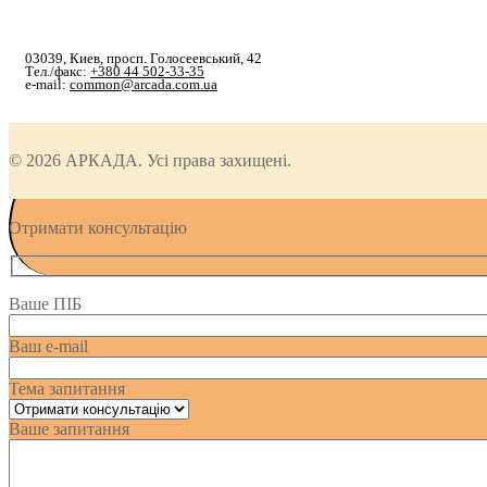
03039, Киев, просп. Голосеевський, 42
Тел./факс:
+380 44 502-33-35
e-mail:
common@arcada.com.ua
© 2026 АРКАДА. Усі права захищені.
Отримати консультацію
Ваше ПІБ
Ваш e-mail
Тема запитання
Ваше запитання