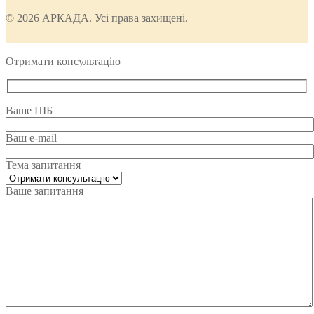
© 2026 АРКАДА. Усі права захищені.
Отримати консультацію
Ваше ПІБ
Ваш e-mail
Тема запитання
Ваше запитання