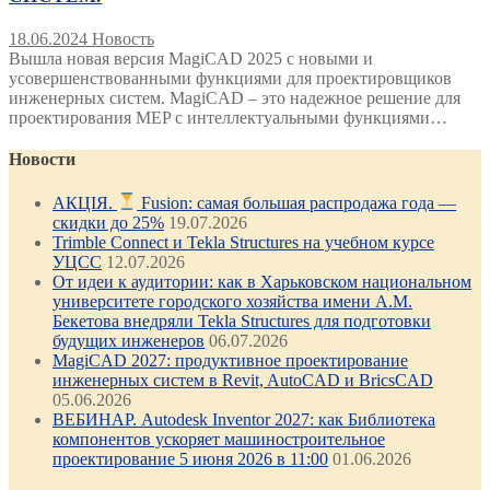
18.06.2024
Новость
Вышла новая версия MagiCAD 2025 с новыми и
усовершенствованными функциями для проектировщиков
инженерных систем. MagiCAD – это надежное решение для
проектирования MEP с интеллектуальными функциями…
Новости
АКЦІЯ.
Fusion: самая большая распродажа года —
скидки до 25%
19.07.2026
Trimble Connect и Tekla Structures на учебном курсе
УЦСС
12.07.2026
От идеи к аудитории: как в Харьковском национальном
университете городского хозяйства имени А.М.
Бекетова внедряли Tekla Structures для подготовки
будущих инженеров
06.07.2026
MagiCAD 2027: продуктивное проектирование
инженерных систем в Revit, AutoCAD и BricsCAD
05.06.2026
ВЕБИНАР. Autodesk Inventor 2027: как Библиотека
компонентов ускоряет машиностроительное
проектирование 5 июня 2026 в 11:00
01.06.2026