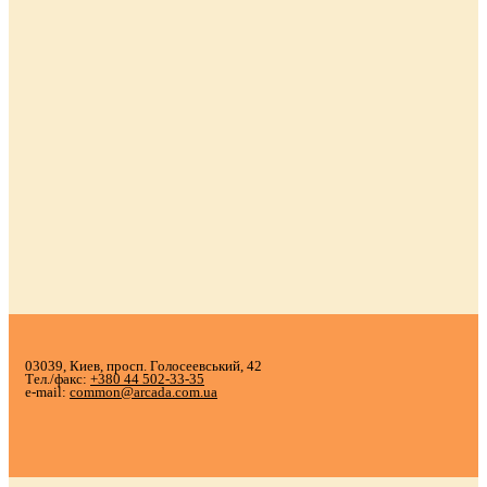
03039, Киев, просп. Голосеевський, 42
Тел./факс:
+380 44 502-33-35
e-mail:
common@arcada.com.ua