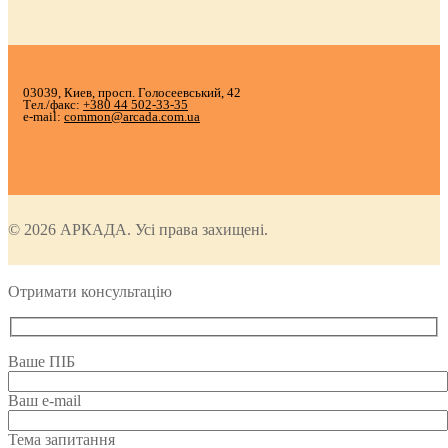
03039, Киев, просп. Голосеевський, 42
Тел./факс:
+380 44 502-33-35
e-mail:
common@arcada.com.ua
© 2026 АРКАДА. Усі права захищені.
Отримати консультацію
Ваше ПІБ
Ваш e-mail
Тема запитання