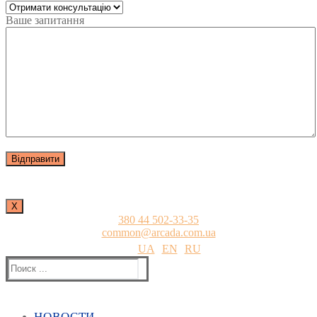
Ваше запитання
Х
380 44 502-33-35
common@arcada.com.ua
UA
EN
RU
Найти:
НОВОСТИ