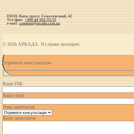
03039, Киев, просп. Голосеевський, 42
Тел./факс:
+380 44 502-33-35
e-mail:
common@arcada.com.ua
© 2026 АРКАДА. Усі права захищені.
Отримати консультацію
Ваше ПІБ
Ваш e-mail
Тема запитання
Ваше запитання