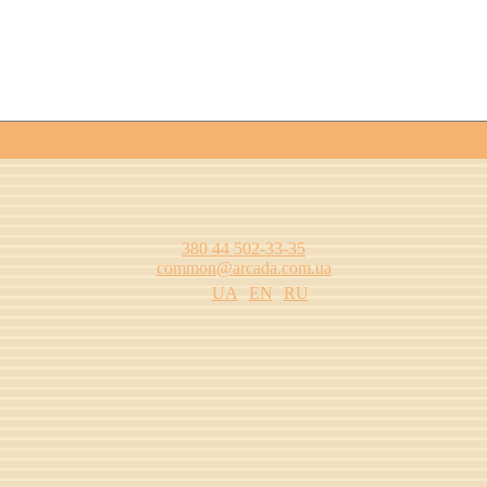
380 44 502-33-35
common@arcada.com.ua
UA
EN
RU
одства