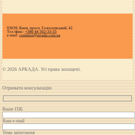
03039, Киев, просп. Голосеевський, 42
Тел./факс:
+380 44 502-33-35
e-mail:
common@arcada.com.ua
© 2026 АРКАДА. Усі права захищені.
Отримати консультацію
Ваше ПІБ
Ваш e-mail
Тема запитання