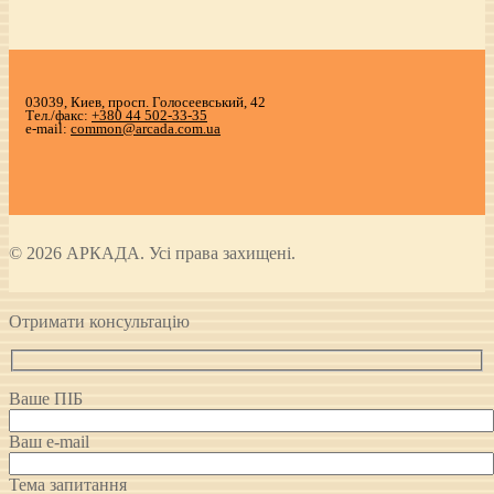
03039, Киев, просп. Голосеевський, 42
Тел./факс:
+380 44 502-33-35
e-mail:
common@arcada.com.ua
© 2026 АРКАДА. Усі права захищені.
Отримати консультацію
Ваше ПІБ
Ваш e-mail
Тема запитання