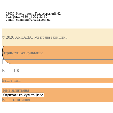
03039, Киев, просп. Голосеевський, 42
Тел./факс:
+380 44 502-33-35
e-mail:
common@arcada.com.ua
© 2026 АРКАДА. Усі права захищені.
Отримати консультацію
Ваше ПІБ
Ваш e-mail
Тема запитання
Ваше запитання