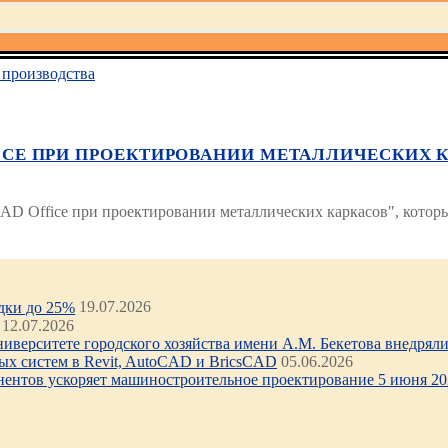
производства
ICE ПРИ ПРОЕКТИРОВАНИИ МЕТАЛЛИЧЕСКИХ КАРК
CAD Office при проектировании металлических каркасов", котор
идки до 25%
19.07.2026
12.07.2026
иверситете городского хозяйства имени А.М. Бекетова внедряли 
х систем в Revit, AutoCAD и BricsCAD
05.06.2026
нентов ускоряет машиностроительное проектирование 5 июня 202