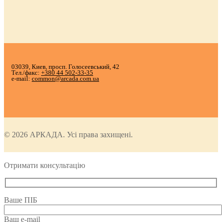
03039, Киев, просп. Голосеевський, 42
Тел./факс:
+380 44 502-33-35
e-mail:
common@arcada.com.ua
© 2026 АРКАДА. Усі права захищені.
Отримати консультацію
Ваше ПІБ
Ваш e-mail