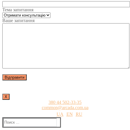
Тема запитання
Ваше запитання
Х
380 44 502-33-35
common@arcada.com.ua
UA
EN
RU
Найти: