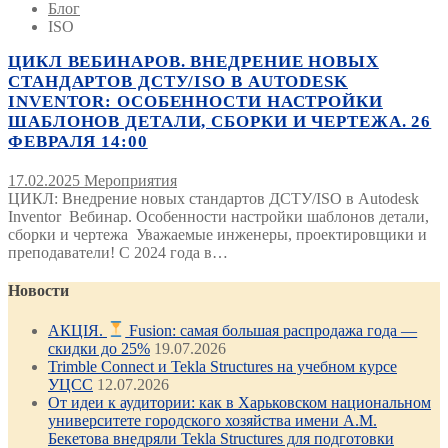
Блог
ISO
ЦИКЛ ВЕБИНАРОВ. ВНЕДРЕНИЕ НОВЫХ
СТАНДАРТОВ ДСТУ/ISO В AUTODESK
INVENTOR: ОСОБЕННОСТИ НАСТРОЙКИ
ШАБЛОНОВ ДЕТАЛИ, СБОРКИ И ЧЕРТЕЖА. 26
ФЕВРАЛЯ 14:00
17.02.2025
Мероприятия
ЦИКЛ: Внедрение новых стандартов ДСТУ/ISO в Autodesk
Inventor Вебинар. Особенности настройки шаблонов детали,
сборки и чертежа Уважаемые инженеры, проектировщики и
преподаватели! С 2024 года в…
Новости
АКЦІЯ.
Fusion: самая большая распродажа года —
скидки до 25%
19.07.2026
Trimble Connect и Tekla Structures на учебном курсе
УЦСС
12.07.2026
От идеи к аудитории: как в Харьковском национальном
университете городского хозяйства имени А.М.
Бекетова внедряли Tekla Structures для подготовки