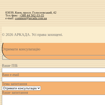
03039, Киев, просп. Голосеевський, 42
Тел./факс:
+380 44 502-33-35
e-mail:
common@arcada.com.ua
© 2026 АРКАДА. Усі права захищені.
Отримати консультацію
Ваше ПІБ
Ваш e-mail
Тема запитання
Ваше запитання