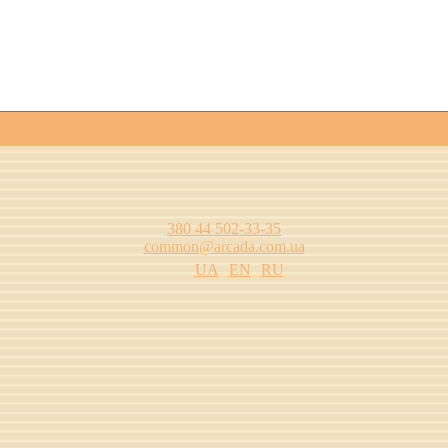
380 44 502-33-35
common@arcada.com.ua
UA
EN
RU
одства