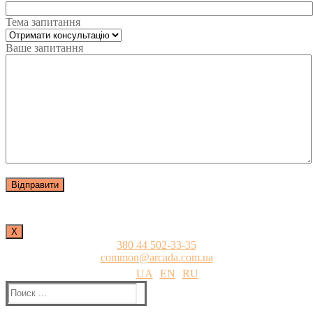
Тема запитання
Ваше запитання
Х
380 44 502-33-35
common@arcada.com.ua
UA
EN
RU
Найти: