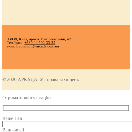
03039, Киев, просп. Голосеевський, 42
Тел./факс:
+380 44 502-33-35
e-mail:
common@arcada.com.ua
© 2026 АРКАДА. Усі права захищені.
Отримати консультацію
Ваше ПІБ
Ваш e-mail