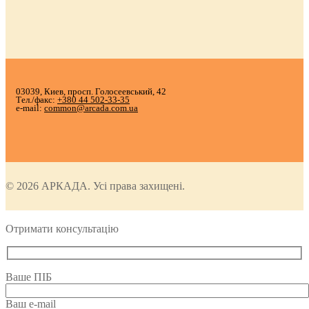
03039, Киев, просп. Голосеевський, 42
Тел./факс:
+380 44 502-33-35
e-mail:
common@arcada.com.ua
© 2026 АРКАДА. Усі права захищені.
Отримати консультацію
Ваше ПІБ
Ваш e-mail