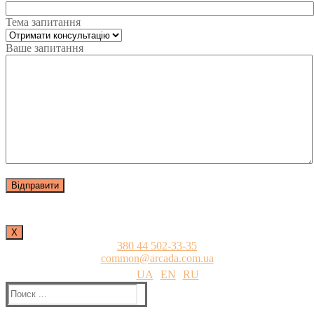
Тема запитання
Ваше запитання
Х
380 44 502-33-35
common@arcada.com.ua
UA
EN
RU
Найти: