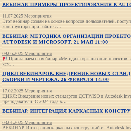
ВЕБИНАР. ПРИМЕРЫ ПРОЕКТИРОВАНИЯ В AUTOD
11.07.2025
Мероприятия
Этот вебинар создан на основе вопросов пользователей, пост
конструкторы при работе с…
ВЕБИНАР. МЕТОДИКА ОРГАНИЗАЦИИ ПРОЕКТ
AUTODESK И MICROSOFT. 21 МАЯ 11:00
09.05.2025
Мероприятия
Приглашаем на вебинар «Методика организации проектов в 
чем…
ЦИКЛ ВЕБИНАРОВ. ВНЕДРЕНИЕ НОВЫХ СТАНД
СБОРКИ И ЧЕРТЕЖА. 26 ФЕВРАЛЯ 14:00
17.02.2025
Мероприятия
ЦИКЛ: Внедрение новых стандартов ДСТУ/ISO в Autodesk Inv
преподаватели! С 2024 года в…
ВЕБИНАР. ИНТЕГРАЦИЯ КАРКАСНЫХ КОНСТРУКЦ
03.01.2025
Мероприятия
ВЕБИНАР. Интеграция каркасных конструкций из Autodesk Inv