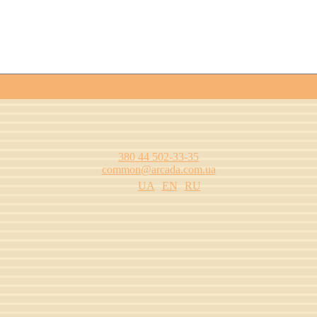
380 44 502-33-35
common@arcada.com.ua
UA
EN
RU
одства