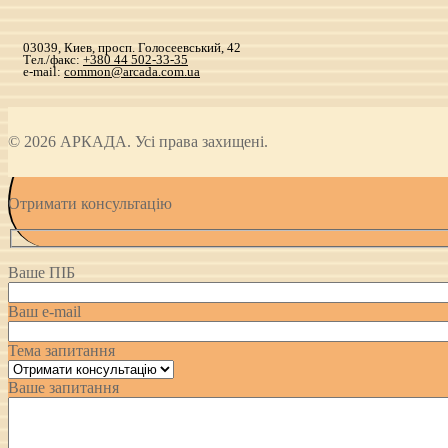
03039, Киев, просп. Голосеевський, 42
Тел./факс:
+380 44 502-33-35
e-mail:
common@arcada.com.ua
© 2026 АРКАДА. Усі права захищені.
Отримати консультацію
Ваше ПІБ
Ваш e-mail
Тема запитання
Ваше запитання