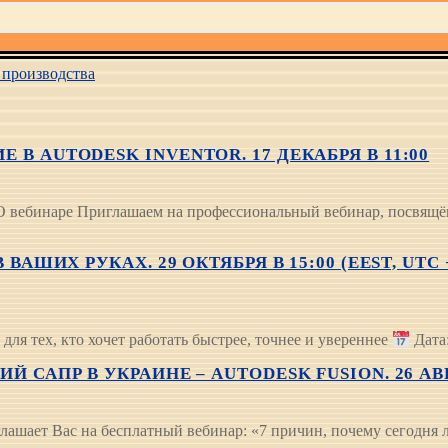
производства
В AUTODESK INVENTOR. 17 ДЕКАБРЯ В 11:00
 О вебинаре Приглашаем на профессиональный вебинар, посвящё
ВАШИХ РУКАХ. 29 ОКТЯБРЯ В 15:00 (EEST, UTC
ля тех, кто хочет работать быстрее, точнее и увереннее
Дата:
САПР В УКРАИНЕ – AUTODESK FUSION. 26 АВГУС
лашает Вас на бесплатный вебинар: «7 причин, почему сегодня