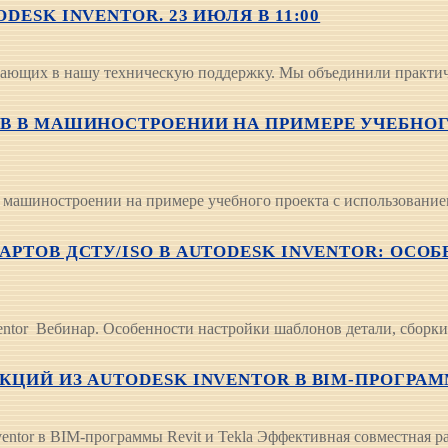
ESK INVENTOR. 23 ИЮЛЯ В 11:00
упающих в нашу техническую поддержку. Мы объединили практиче
ОВ В МАШИНОСТРОЕНИИ НА ПРИМЕРЕ УЧЕБНОГ
машиностроении на примере учебного проекта с использованием 
АРТОВ ДСТУ/ISO В AUTODESK INVENTOR: ОС
entor Вебинар. Особенности настройки шаблонов детали, сбор
ИЙ ИЗ AUTODESK INVENTOR В BIM-ПРОГРАММЫ 
entor в BIM-программы Revit и Tekla Эффективная совместная 