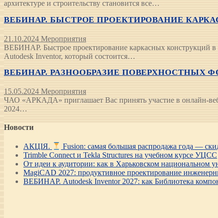
архитектуре и строительству становится все…
ВЕБИНАР. БЫСТРОЕ ПРОЕКТИРОВАНИЕ КАРКАС
21.10.2024
Мероприятия
ВЕБИНАР. Быстрое проектирование каркасных конструкций в A
Autodesk Inventor, который состоится…
ВЕБИНАР. РАЗНООБРАЗИЕ ПОВЕРХНОСТНЫХ ФОР
15.05.2024
Мероприятия
ЧАО «АРКАДА» приглашает Вас принять участие в онлайн-вебин
2024…
Новости
АКЦІЯ.
Fusion: самая большая распродажа года — ск
Trimble Connect и Tekla Structures на учебном курсе УЦСС
От идеи к аудитории: как в Харьковском национальном ун
MagiCAD 2027: продуктивное проектирование инженерны
ВЕБИНАР. Autodesk Inventor 2027: как Библиотека компо