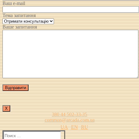
Ваш e-mail
Тема запитання
Ваше запитання
Х
380 44 502-33-35
common@arcada.com.ua
UA
EN
RU
Найти: