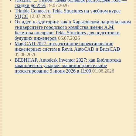
скидки до 25%
19.07.2026
Trimble Connect и Tekla Structures на учебном курсе
УЦСС
12.07.2026
От идеи к аудитории: как в Харьковском национальном
университете городского хозяйства имени А.М.
Бекетова внедряли Tekla Structures для подготовки
будущих инженеров
06.07.2026
MagiCAD 2027: продуктивное проектирование
инженерных систем в Revit, AutoCAD и BricsCAD
05.06.2026
ВЕБИНАР. Autodesk Inventor 2027: как Библиотека
компонентов ускоряет машиностроительное
проектирование 5 июня 2026 в 11:00
01.06.2026