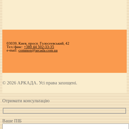
03039, Киев, просп. Голосеевський, 42
Тел./факс:
+380 44 502-33-35
e-mail:
common@arcada.com.ua
© 2026 АРКАДА. Усі права захищені.
Отримати консультацію
Ваше ПІБ