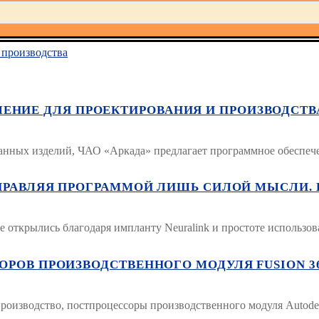
производства
ШЕНИЕ ДЛЯ ПРОЕКТИРОВАНИЯ И ПРОИЗВОДСТВ
анных изделий, ЧАО «Аркада» предлагает программное обеспечен
УПРАВЛЯЯ ПРОГРАММОЙ ЛИШЬ СИЛОЙ МЫСЛИ. 
 открылись благодаря импланту Neuralink и простоте использова
ОВ ПРОИЗВОДСТВЕННОГО МОДУЛЯ FUSION 360. 2
производство, постпроцессоры производственного модуля Autodes