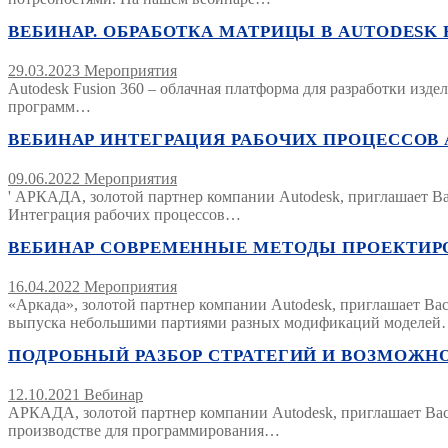
ВЕБИНАР. ОБРАБОТКА МАТРИЦЫ В AUTODESK FU
29.03.2023
Мероприятия
Autodesk Fusion 360 – облачная платформа для разработки изд
программ…
ВЕБИНАР ИНТЕГРАЦИЯ РАБОЧИХ ПРОЦЕССОВ AUT
09.06.2022
Мероприятия
' АРКАДА, золотой партнер компании Autodesk, приглашает Вас
Интеграция рабочих процессов…
ВЕБИНАР СОВРЕМЕННЫЕ МЕТОДЫ ПРОЕКТИРОВА
16.04.2022
Мероприятия
«Аркада», золотой партнер компании Autodesk, приглашает Ва
выпуска небольшими партиями разных модификаций моделе
ПОДРОБНЫЙ РАЗБОР СТРАТЕГИЙ И ВОЗМОЖНОСТ
12.10.2021
Вебинар
АРКАДА, золотой партнер компании Autodesk, приглашает Вас
производстве для программирования…