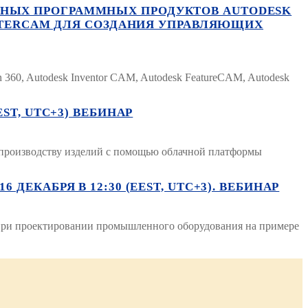
РНЫХ ПРОГРАММНЫХ ПРОДУКТОВ AUTODESK
MASTERCAM ДЛЯ СОЗДАНИЯ УПРАВЛЯЮЩИХ
60, Autodesk Inventor CAM, Autodesk FeatureCAM, Autodesk
ST, UTC+3) ВЕБИНАР
 производству изделий с помощью облачной платформы
ЕКАБРЯ В 12:30 (EEST, UTC+3). ВЕБИНАР
 при проектировании промышленного оборудования на примере