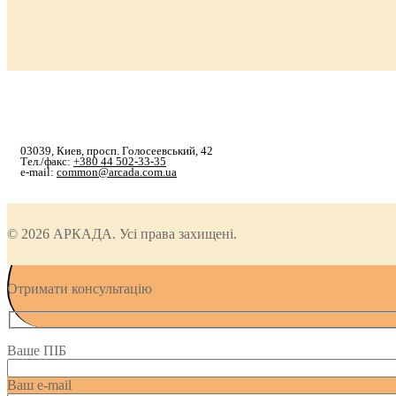
03039, Киев, просп. Голосеевський, 42
Тел./факс:
+380 44 502-33-35
e-mail:
common@arcada.com.ua
© 2026 АРКАДА. Усі права захищені.
Отримати консультацію
Ваше ПІБ
Ваш e-mail