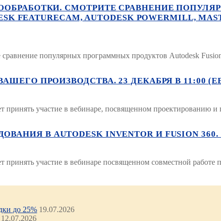
ООБРАБОТКИ. СМОТРИТЕ СРАВНЕНИЕ ПОПУЛЯ
ODESK FEATURECAM, AUTODESK POWERMILL, 
равнение популярных программных продуктов Autodesk Fusion 3
ЕГО ПРОИЗВОДСТВА. 23 ДЕКАБРЯ В 11:00 (EE
ет принять участие в вебинаре, посвященном проектированию и
ИЯ В AUTODESK INVENTOR И FUSION 360. 16 Д
ет принять участие в вебинаре посвященном совместной работе
идки до 25%
19.07.2026
12.07.2026