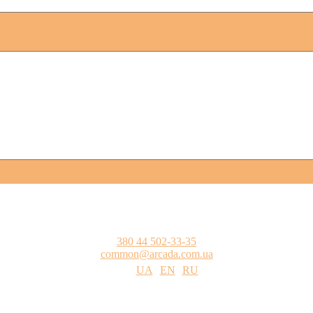
380 44 502-33-35
common@arcada.com.ua
UA
EN
RU