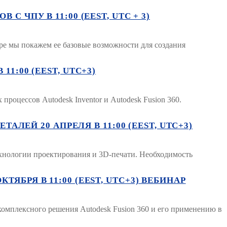
 ЧПУ В 11:00 (EEST, UTC + 3)
аре мы покажем ее базовые возможности для создания
1:00 (EEST, UTC+3)
роцессов Autodesk Inventor и Autodesk Fusion 360.
Й 20 АПРЕЛЯ В 11:00 (EEST, UTC+3)
ехнологии проектирования и 3D-печати. Необходимость
ЯБРЯ В 11:00 (EEST, UTC+3) ВЕБИНАР
омплексного решения Autodesk Fusion 360 и его применению в