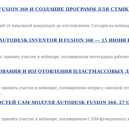
SION 360 И СОЗДАНИЕ ПРОГРАММ ДЛЯ СТАНКОВ С
елий от начальной концепции до изготовления. Сегодня на вебин
ODESK INVENTOR И FUSION 360 — 15 ИЮНЯ В 1
 принять участие в вебинаре, посвященном интеграции рабочих п
НИЯ И ИЗГОТОВЛЕНИЯ ПЛАСТМАССОВЫХ ДЕТАЛЕ
с принять участие в вебинаре, посвященном вопросу сквозной т
й…
ЕЙ CAM-МОДУЛЯ AUTODESK FUSION 360. 27 ОКТ
 принять участие в вебинаре, посвященном CAM-функционалу к