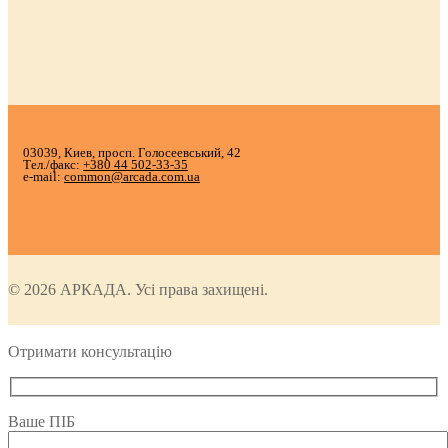
03039, Киев, просп. Голосеевський, 42
Тел./факс:
+380 44 502-33-35
e-mail:
common@arcada.com.ua
© 2026 АРКАДА. Усі права захищені.
Отримати консультацію
Ваше ПІБ