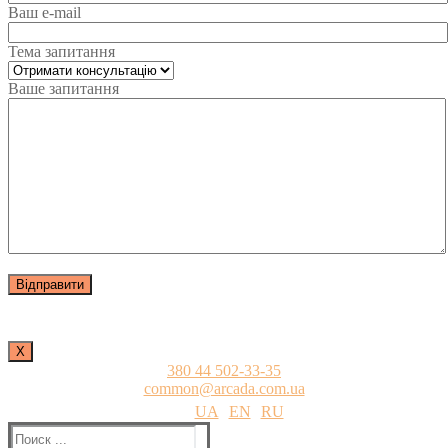
Ваш e-mail
Тема запитання
Ваше запитання
Х
380 44 502-33-35
common@arcada.com.ua
UA
EN
RU
Найти: