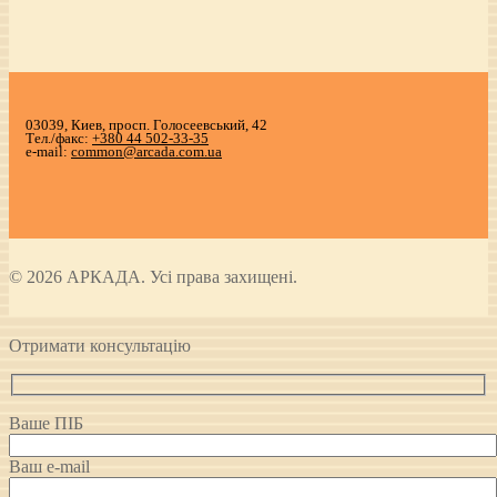
03039, Киев, просп. Голосеевський, 42
Тел./факс:
+380 44 502-33-35
e-mail:
common@arcada.com.ua
© 2026 АРКАДА. Усі права захищені.
Отримати консультацію
Ваше ПІБ
Ваш e-mail