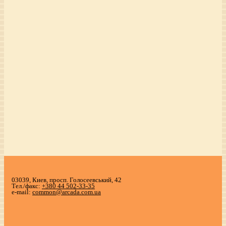
03039, Киев, просп. Голосеевський, 42
Тел./факс:
+380 44 502-33-35
e-mail:
common@arcada.com.ua