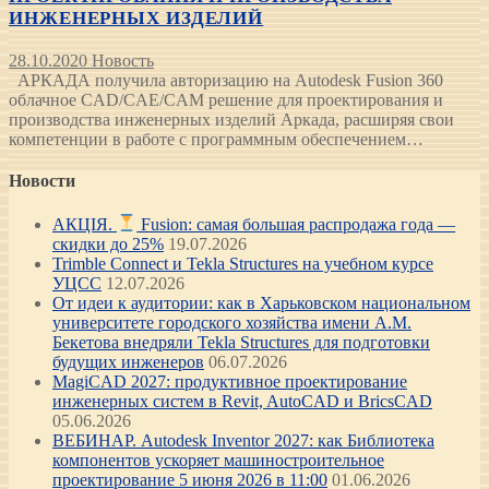
ИНЖЕНЕРНЫХ ИЗДЕЛИЙ
28.10.2020
Новость
АРКАДА получила авторизацию на Autodesk Fusion 360
облачное CAD/CAE/CAM решение для проектирования и
производства инженерных изделий Аркада, расширяя свои
компетенции в работе с программным обеспечением…
Новости
АКЦІЯ.
Fusion: самая большая распродажа года —
скидки до 25%
19.07.2026
Trimble Connect и Tekla Structures на учебном курсе
УЦСС
12.07.2026
От идеи к аудитории: как в Харьковском национальном
университете городского хозяйства имени А.М.
Бекетова внедряли Tekla Structures для подготовки
будущих инженеров
06.07.2026
MagiCAD 2027: продуктивное проектирование
инженерных систем в Revit, AutoCAD и BricsCAD
05.06.2026
ВЕБИНАР. Autodesk Inventor 2027: как Библиотека
компонентов ускоряет машиностроительное
проектирование 5 июня 2026 в 11:00
01.06.2026