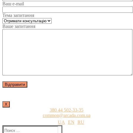
Ваш e-mail
Тема запитання
Ваше запитання
Х
380 44 502-33-35
common@arcada.com.ua
UA
EN
RU
Найти: