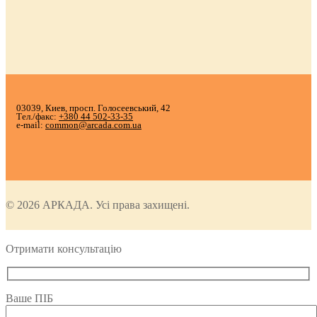
03039, Киев, просп. Голосеевський, 42
Тел./факс:
+380 44 502-33-35
e-mail:
common@arcada.com.ua
© 2026 АРКАДА. Усі права захищені.
Отримати консультацію
Ваше ПІБ