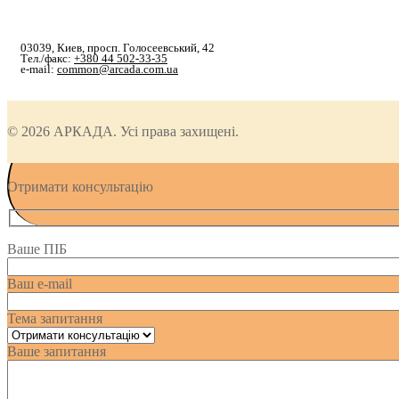
03039, Киев, просп. Голосеевський, 42
Тел./факс:
+380 44 502-33-35
e-mail:
common@arcada.com.ua
© 2026 АРКАДА. Усі права захищені.
Отримати консультацію
Ваше ПІБ
Ваш e-mail
Тема запитання
Ваше запитання