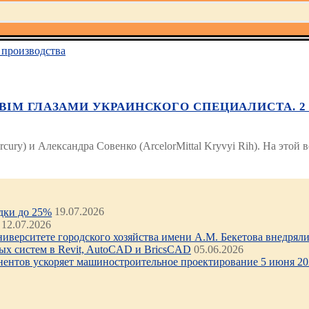
производства
M ГЛАЗАМИ УКРАИНСКОГО СПЕЦИАЛИСТА. 2 МАР
ury) и Александра Совенко (ArcelorMittal Kryvyi Rih). На этой
идки до 25%
19.07.2026
12.07.2026
иверситете городского хозяйства имени А.М. Бекетова внедряли 
х систем в Revit, AutoCAD и BricsCAD
05.06.2026
нентов ускоряет машиностроительное проектирование 5 июня 202