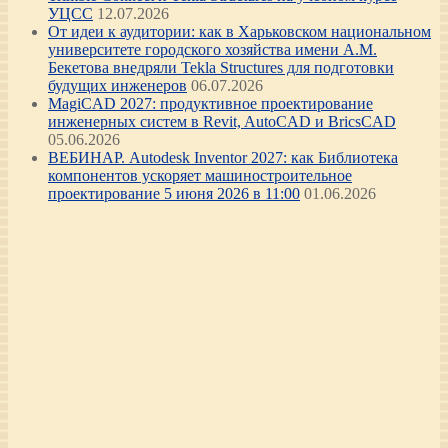
УЦСС
12.07.2026
От идеи к аудитории: как в Харьковском национальном
университете городского хозяйства имени А.М.
Бекетова внедряли Tekla Structures для подготовки
будущих инженеров
06.07.2026
MagiCAD 2027: продуктивное проектирование
инженерных систем в Revit, AutoCAD и BricsCAD
05.06.2026
ВЕБИНАР. Autodesk Inventor 2027: как Библиотека
компонентов ускоряет машиностроительное
проектирование 5 июня 2026 в 11:00
01.06.2026