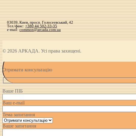
03039, Киев, просп. Голосеевський, 42
Тел./факс:
+380 44 502-33-35
e-mail:
common@arcada.com.ua
© 2026 АРКАДА. Усі права захищені.
Отримати консультацію
Ваше ПІБ
Ваш e-mail
Тема запитання
Ваше запитання