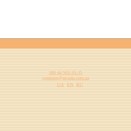
380 44 502-33-35
common@arcada.com.ua
UA
EN
RU