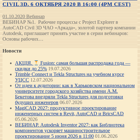
CIVIL 3D. 6 ОКТЯБРЯ 2020 В 16:00 (4PM CEST)
01.10.2020
Вебинар
ВЕБИНАР №1. Рабочие процессы с Project Explorer в
AutoCAD Civil 3D ЧАО «Аркада», золотой партнер компании
Autodesk, приглашает принять участие в серии вебинаров:
Основы рабочих…
Новости
АКЦІЯ.
Fusion: самая большая распродажа года —
скидки до 25%
19.07.2026
Trimble Connect и Tekla Structures на учебном курсе
УЦСС
12.07.2026
От идеи к аудитории: как в Харьковском национальном
университете городского хозяйства имени А.М.
Бекетова внедряли Tekla Structures для подготовки
будущих инженеров
06.07.2026
MagiCAD 2027: продуктивное проектирование
инженерных систем в Revit, AutoCAD и BricsCAD
05.06.2026
ВЕБИНАР. Autodesk Inventor 2027: как Библиотека
компонентов ускоряет машиностроительное
проектирование 5 июня 2026 в 11:00
01.06.2026