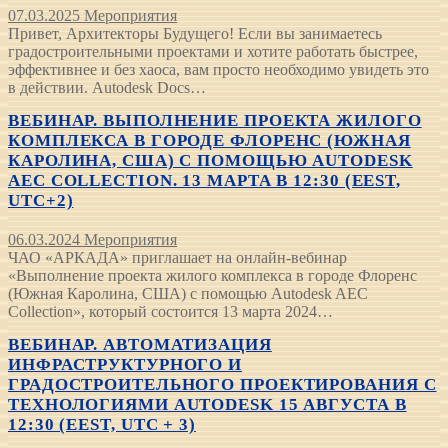
07.03.2025
Мероприятия
Привет, Архитекторы Будущего! Если вы занимаетесь
градостроительными проектами и хотите работать быстрее,
эффективнее и без хаоса, вам просто необходимо увидеть это
в действии. Autodesk Docs…
ВЕБИНАР. ВЫПОЛНЕНИЕ ПРОЕКТА ЖИЛОГО
КОМПЛЕКСА В ГОРОДЕ ФЛОРЕНС (ЮЖНАЯ
КАРОЛИНА, США) С ПОМОЩЬЮ AUTODESK
AEC COLLECTION. 13 МАРТА В 12:30 (EEST,
UTC+2)
06.03.2024
Мероприятия
ЧАО «АРКАДА» приглашает на онлайн-вебинар
«Выполнение проекта жилого комплекса в городе Флоренс
(Южная Каролина, США) с помощью Autodesk AEC
Collection», который состоится 13 марта 2024…
ВЕБИНАР. АВТОМАТИЗАЦИЯ
ИНФРАСТРУКТУРНОГО И
ГРАДОСТРОИТЕЛЬНОГО ПРОЕКТИРОВАНИЯ С
ТЕХНОЛОГИЯМИ AUTODESK 15 АВГУСТА В
12:30 (EEST, UTC + 3)