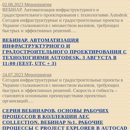
02.08.2023
Мероприятия
ВЕБІНАР. Автоматизация инфраструктурного и
градостроительного проектирования с технологиями Autodesk
Сегодня инфраструктурные и градостроительные проекты в
Украине сталкиваются с множеством вызовов, требующих
быстрых и эффективных решений.…
ВЕБИНАР. АВТОМАТИЗАЦИЯ
ИНФРАСТРУКТУРНОГО И
ГРАДОСТРОИТЕЛЬНОГО ПРОЕКТИРОВАНИЯ С
ТЕХНОЛОГИЯМИ AUTODESK. 3 АВГУСТА В
11:00 (EEST, UTC + 3)
24.07.2023
Мероприятия
Сегодня инфраструктурные и градостроительные проекты в
Украине сталкиваются с множеством вызовов, требующих
быстрых и эффективных решений. Скорость и гибкость –
становятся основными преимуществами проектных
организаций.…
СЕРИЯ ВЕБИНАРОВ. ОСНОВЫ РАБОЧИХ
ПРОЦЕССОВ В КОЛЛЕКЦИИ AEC
COLLECTION. ВЕБИНАР №1. РАБОЧИЕ
ПРОЦЕССЫ С PROJECT EXPLORER В AUTOCAD