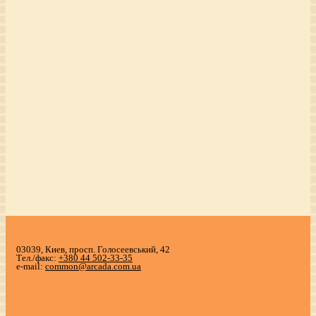
03039, Киев, просп. Голосеевський, 42
Тел./факс:
+380 44 502-33-35
e-mail:
common@arcada.com.ua