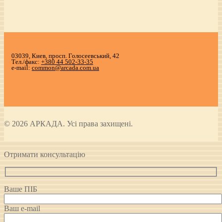
03039, Киев, просп. Голосеевський, 42
Тел./факс:
+380 44 502-33-35
e-mail:
common@arcada.com.ua
© 2026 АРКАДА. Усі права захищені.
Отримати консультацію
Ваше ПІБ
Ваш e-mail