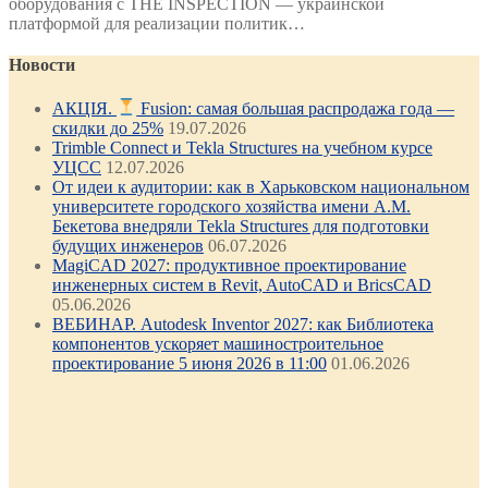
оборудования с THE INSPECTION — украинской
платформой для реализации политик…
Новости
АКЦІЯ.
Fusion: самая большая распродажа года —
скидки до 25%
19.07.2026
Trimble Connect и Tekla Structures на учебном курсе
УЦСС
12.07.2026
От идеи к аудитории: как в Харьковском национальном
университете городского хозяйства имени А.М.
Бекетова внедряли Tekla Structures для подготовки
будущих инженеров
06.07.2026
MagiCAD 2027: продуктивное проектирование
инженерных систем в Revit, AutoCAD и BricsCAD
05.06.2026
ВЕБИНАР. Autodesk Inventor 2027: как Библиотека
компонентов ускоряет машиностроительное
проектирование 5 июня 2026 в 11:00
01.06.2026