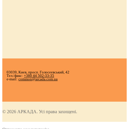
03039, Киев, просп. Голосеевський, 42
Тел./факс:
+380 44 502-33-35
e-mail:
common@arcada.com.ua
© 2026 АРКАДА. Усі права захищені.