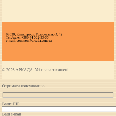
03039, Киев, просп. Голосеевський, 42
Тел./факс:
+380 44 502-33-35
e-mail:
common@arcada.com.ua
© 2026 АРКАДА. Усі права захищені.
Отримати консультацію
Ваше ПІБ
Ваш e-mail