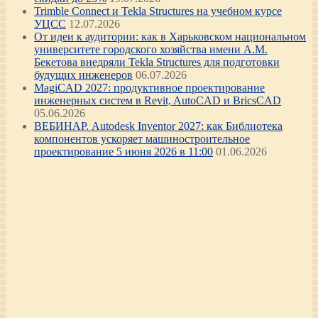
Trimble Connect и Tekla Structures на учебном курсе
УЦСС
12.07.2026
От идеи к аудитории: как в Харьковском национальном
университете городского хозяйства имени А.М.
Бекетова внедряли Tekla Structures для подготовки
будущих инженеров
06.07.2026
MagiCAD 2027: продуктивное проектирование
инженерных систем в Revit, AutoCAD и BricsCAD
05.06.2026
ВЕБИНАР. Autodesk Inventor 2027: как Библиотека
компонентов ускоряет машиностроительное
проектирование 5 июня 2026 в 11:00
01.06.2026