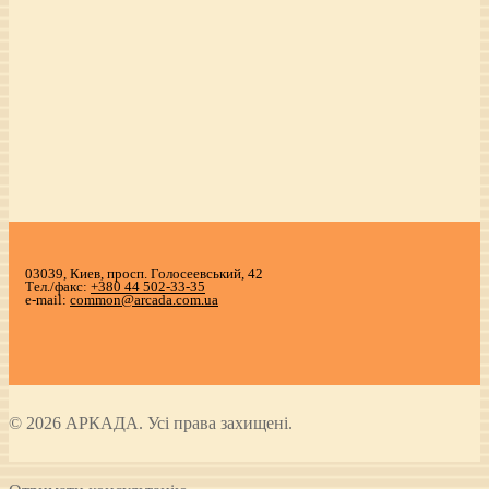
03039, Киев, просп. Голосеевський, 42
Тел./факс:
+380 44 502-33-35
e-mail:
common@arcada.com.ua
© 2026 АРКАДА. Усі права захищені.