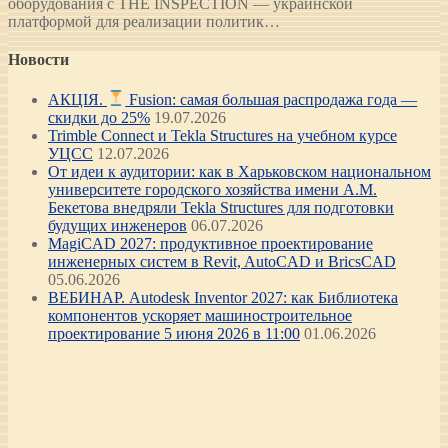
оборудования с THE INSPECTION — украинской
платформой для реализации политик…
Новости
АКЦІЯ.
Fusion: самая большая распродажа года —
скидки до 25%
19.07.2026
Trimble Connect и Tekla Structures на учебном курсе
УЦСС
12.07.2026
От идеи к аудитории: как в Харьковском национальном
университете городского хозяйства имени А.М.
Бекетова внедряли Tekla Structures для подготовки
будущих инженеров
06.07.2026
MagiCAD 2027: продуктивное проектирование
инженерных систем в Revit, AutoCAD и BricsCAD
05.06.2026
ВЕБИНАР. Autodesk Inventor 2027: как Библиотека
компонентов ускоряет машиностроительное
проектирование 5 июня 2026 в 11:00
01.06.2026