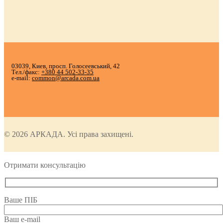
03039, Киев, просп. Голосеевський, 42
Тел./факс:
+380 44 502-33-35
e-mail:
common@arcada.com.ua
© 2026 АРКАДА. Усі права захищені.
Отримати консультацію
Ваше ПІБ
Ваш e-mail