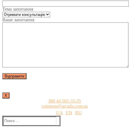
Тема запитання
Ваше запитання
Х
380 44 502-33-35
common@arcada.com.ua
UA
EN
RU
Найти: