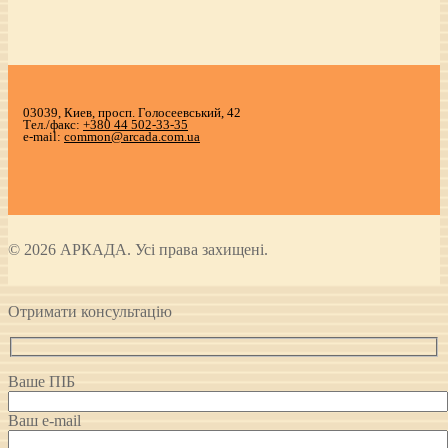
03039, Киев, просп. Голосеевський, 42
Тел./факс:
+380 44 502-33-35
e-mail:
common@arcada.com.ua
© 2026 АРКАДА. Усі права захищені.
Отримати консультацію
Ваше ПІБ
Ваш e-mail