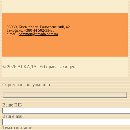
03039, Киев, просп. Голосеевський, 42
Тел./факс:
+380 44 502-33-35
e-mail:
common@arcada.com.ua
© 2026 АРКАДА. Усі права захищені.
Отримати консультацію
Ваше ПІБ
Ваш e-mail
Тема запитання