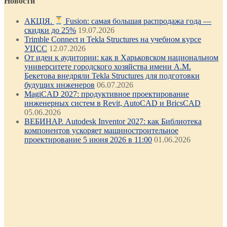
Новости
АКЦІЯ.
Fusion: самая большая распродажа года —
скидки до 25%
19.07.2026
Trimble Connect и Tekla Structures на учебном курсе
УЦСС
12.07.2026
От идеи к аудитории: как в Харьковском национальном
университете городского хозяйства имени А.М.
Бекетова внедряли Tekla Structures для подготовки
будущих инженеров
06.07.2026
MagiCAD 2027: продуктивное проектирование
инженерных систем в Revit, AutoCAD и BricsCAD
05.06.2026
ВЕБИНАР. Autodesk Inventor 2027: как Библиотека
компонентов ускоряет машиностроительное
проектирование 5 июня 2026 в 11:00
01.06.2026