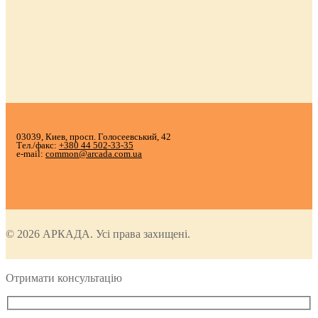
03039, Киев, просп. Голосеевський, 42
Тел./факс:
+380 44 502-33-35
e-mail:
common@arcada.com.ua
© 2026 АРКАДА. Усі права захищені.
Отримати консультацію