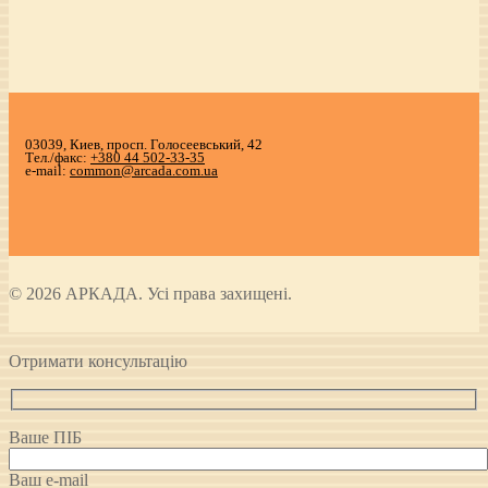
03039, Киев, просп. Голосеевський, 42
Тел./факс:
+380 44 502-33-35
e-mail:
common@arcada.com.ua
© 2026 АРКАДА. Усі права захищені.
Отримати консультацію
Ваше ПІБ
Ваш e-mail