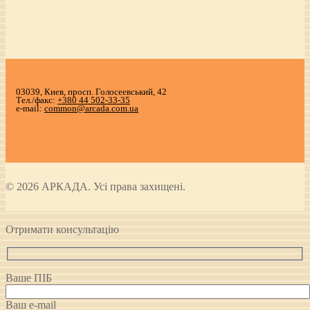
03039, Киев, просп. Голосеевський, 42
Тел./факс:
+380 44 502-33-35
e-mail:
common@arcada.com.ua
© 2026 АРКАДА. Усі права захищені.
Отримати консультацію
Ваше ПІБ
Ваш e-mail