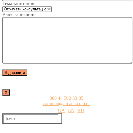
Тема запитання
Ваше запитання
Х
380 44 502-33-35
common@arcada.com.ua
UA
EN
RU
Найти: