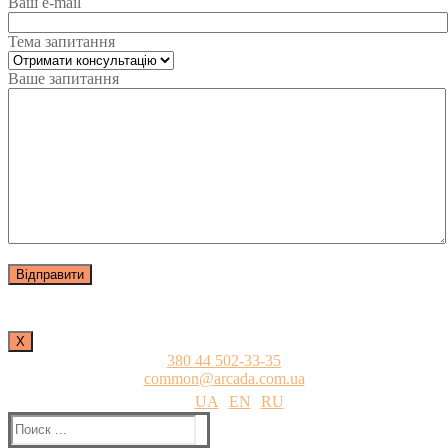
Ваш e-mail
Тема запитання
Ваше запитання
Х
380 44 502-33-35
common@arcada.com.ua
UA
EN
RU
Найти: