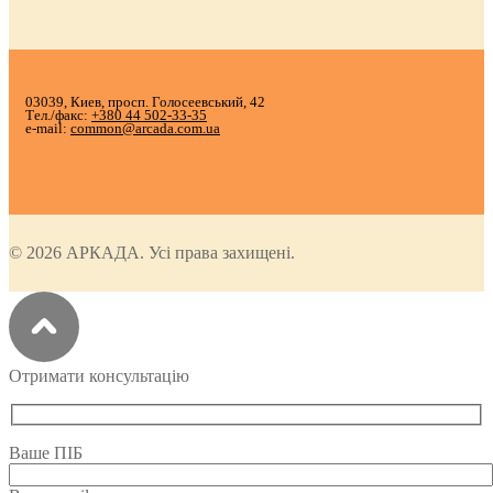
03039, Киев, просп. Голосеевський, 42
Тел./факс:
+380 44 502-33-35
e-mail:
common@arcada.com.ua
© 2026 АРКАДА. Усі права захищені.
Отримати консультацію
Ваше ПІБ