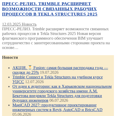
ПРЕСС-РЕЛИЗ. TRIMBLE РАСШИРЯЕТ
ВОЗМОЖНОСТИ СВЯЗАННЫХ РАБОЧИХ
ПРОЦЕССОВ В TEKLA STRUCTURES 2025
12.03.2025
Новость
ПРЕСС-РЕЛИЗ. Trimble расширяет возможности связанных
рабочих процессов в Tekla Structures 2025 Новая версия
флагманского программного обеспечения BIM улучшает
сотрудничество с заинтересованными сторонами проекта на
основе…
Новости
АКЦІЯ.
Fusion: самая большая распродажа года —
скидки до 25%
19.07.2026
Trimble Connect и Tekla Structures на учебном курсе
УЦСС
12.07.2026
От идеи к аудитории: как в Харьковском национальном
университете городского хозяйства имени А.М.
Бекетова внедряли Tekla Structures для подготовки
будущих инженеров
06.07.2026
MagiCAD 2027: продуктивное проектирование
инженерных систем в Revit, AutoCAD и BricsCAD
05.06.2026